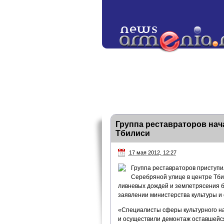
Группа реставраторов нач
Тбилиси
17 мая 2012, 12:27
Группа реставраторов приступи
Серебряной улице в центре Тбил
ливневых дождей и землетрясения б
заявлении министерства культуры и 
«Специалисты сферы культурного нас
и осуществили демонтаж оставшейся