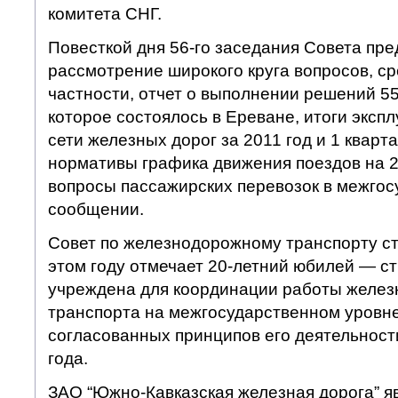
комитета СНГ.
Повесткой дня 56-го заседания Совета пр
рассмотрение широкого круга вопросов, ср
частности, отчет о выполнении решений 55
которое состоялось в Ереване, итоги эксп
сети железных дорог за 2011 год и 1 кварта
нормативы графика движения поездов на 2
вопросы пассажирских перевозок в межго
сообщении.
Совет по железнодорожному транспорту с
этом году отмечает 20-летний юбилей — с
учреждена для координации работы желе
транспорта на межгосударственном уровне
согласованных принципов его деятельност
года.
ЗАО “Южно-Кавказская железная дорога” я