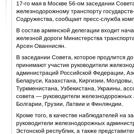
17-го мая в Москве 56-ом заседании Совет
железнодорожному транспорту государств
Содружества, сообщает пресс-служба комп
В состав армянской делегации входит нач
железной дороги Министерства транспорта
Арсен Ованнисян.
В заседании Совета, которое продлится до
принимают участие руководители железн
администраций Российской Федерации, Аз
Беларуси, Казахстана, Киргизии, Молдовы,
Туркменистана, Узбекистана, Украины, ас
совета — руководители железнодорожных
Болгарии, Грузии, Латвии и Финляндии.
Кроме того, в качестве наблюдателей на з
руководители железнодорожных администр
Эстонской республик, а также представит