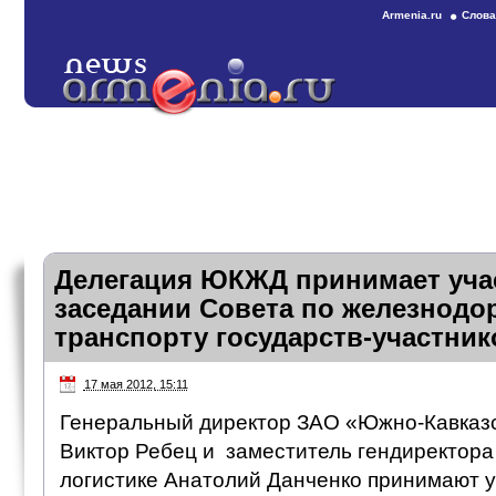
Armenia.ru
Слова
Делегация ЮКЖД принимает учас
заседании Совета по железнод
транспорту государств-участник
17 мая 2012, 15:11
Генеральный директор ЗАО «Южно-Кавказс
Виктор Ребец и заместитель гендиректора
логистике Анатолий Данченко принимают 