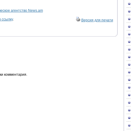
ское агентство News.am
 ссылку
.
Версия для печати
ки комментария.