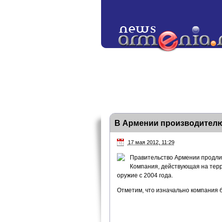
В Армении производителю
17 мая 2012, 11:29
Правительство Армении продли
Компания, действующая на терр
оружие с 2004 года.
Отметим, что изначально компания б