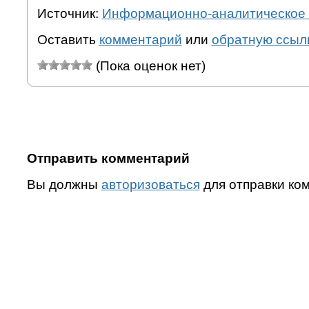
Источник:
Информационно-аналитическое 
Оставить
комментарий
или
обратную ссыл
(Пока оценок нет)
Отправить комментарий
Вы должны
авторизоваться
для отправки ко