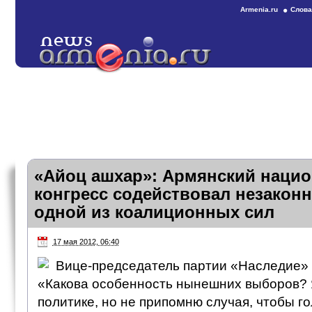
Armenia.ru
Слова
«Айоц ашхар»: Армянский наци
конгресс содействовал незакон
одной из коалиционных сил
17 мая 2012, 06:40
Вице-председатель партии «Наследие» 
«Какова особенность нынешних выборов? Я
политике, но не припомню случая, чтобы г