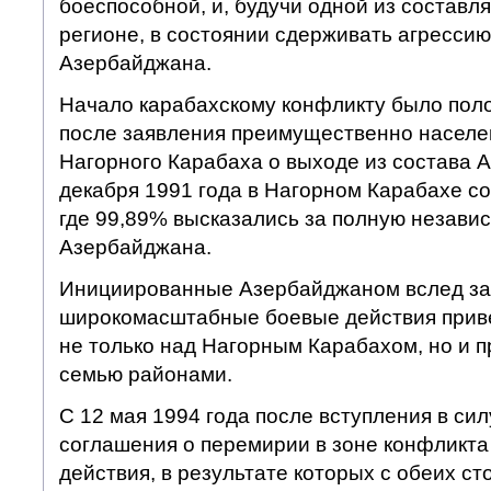
боеспособной, и, будучи одной из составл
регионе, в состоянии сдерживать агрессию
Азербайджана.
Начало карабахскому конфликту было поло
после заявления преимущественно населе
Нагорного Карабаха о выходе из состава 
декабря 1991 года в Нагорном Карабахе с
где 99,89% высказались за полную независ
Азербайджана.
Инициированные Азербайджаном вслед за
широкомасштабные боевые действия приве
не только над Нагорным Карабахом, но и 
семью районами.
С 12 мая 1994 года после вступления в си
соглашения о перемирии в зоне конфликт
действия, в результате которых с обеих ст