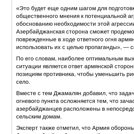
«Это будет еще одним шагом для подготов
общественного мнения к потенциальной аг
обоснованию необходимости этой агресси
Азербайджанская сторона сможет продем
поврежденные в ходе ответного огня армя
использовать их с целью пропаганды», — ск
По его словам, наиболее оптимальным вы
ситуации является ответ армянской сторо
позициям противника, чтобы уменьшить ри
село.
Вместе с тем Джамалян добавил, что зада
огневого пункта осложняется тем, что зач
азербайджанцев расположены в непосредс
сельским домам.
Эксперт также отметил, что Армия оборон