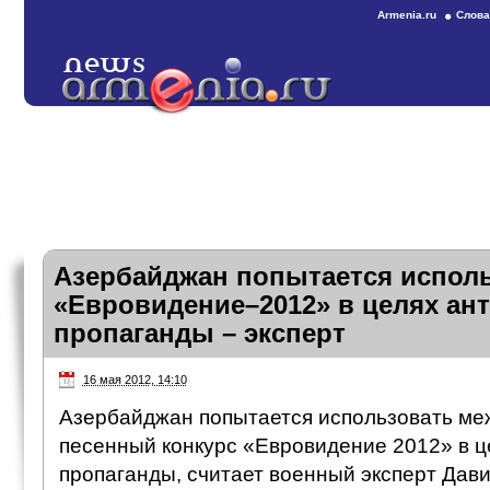
Armenia.ru
Слова
Азербайджан попытается испол
«Евровидение–2012» в целях ан
пропаганды – эксперт
16 мая 2012, 14:10
Азербайджан попытается использовать м
песенный конкурс «Евровидение 2012» в ц
пропаганды, считает военный эксперт Дав