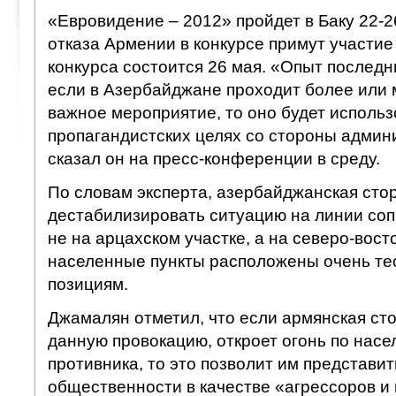
«Евровидение – 2012» пройдет в Баку 22-2
отказа Армении в конкурсе примут участие
конкурса состоится 26 мая. «Опыт последни
если в Азербайджане проходит более или
важное мероприятие, то оно будет использ
пропагандистских целях со стороны админ
сказал он на пресс-конференции в среду.
По словам эксперта, азербайджанская сто
дестабилизировать ситуацию на линии соп
не на арцахском участке, а на северо-вост
населенные пункты расположены очень тес
позициям.
Джамалян отметил, что если армянская ст
данную провокацию, откроет огонь по нас
противника, то это позволит им представи
общественности в качестве «агрессоров и 