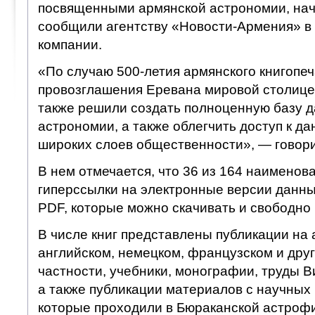
посвященными армянской астрономии, начи
сообщили агентству «Новости-Армения» в
компании.
«По случаю 500-летия армянского книгопеч
провозглашения Еревана мировой столице
также решили создать полноценную базу д
астрономии, а также облегчить доступ к д
широких слоев общественности», — говори
В нем отмечается, что 36 из 164 наименов
гиперссылки на электронные версии данны
PDF, которые можно скачивать и свободно 
В числе книг представлены публикации на 
английском, немецком, французском и друг
частности, учебники, монографии, труды 
а также публикации материалов с научных
которые проходили в Бюраканской астроф