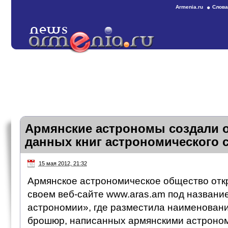
Armenia.ru
Слова
Армянские астрономы создали о
данных книг астрономического 
15 мая 2012, 21:32
Армянское астрономическое общество отк
своем веб-сайте www.aras.am под названи
астрономии», где разместила наименования
брошюр, написанных армянскими астроно