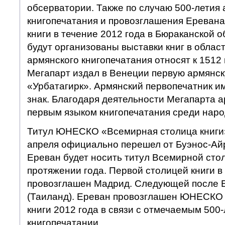
обсерватории. Также по случаю 500-летия 
книгопечатания и провозглашения Ереван
книги в течение 2012 года в Бюраканской 
будут организованы выставки книг в облас
армянского книгопечатания относят к 1512 г
Мегапарт издал в Венеции первую армянск
«Урбатагирк». Армянский первопечатник и
знак. Благодаря деятельности Мегапарта а
первым языком книгопечатания среди наро
Титул ЮНЕСКО «Всемирная столица книги» 
апреля официально перешел от Буэнос-Айр
Ереван будет носить титул Всемирной сто
протяжении года. Первой столицей книги в
провозглашен Мадрид. Следующей после Е
(Таиланд). Ереван провозглашен ЮНЕСКО
книги 2012 года в связи с отмечаемым 500
книгопечатании.