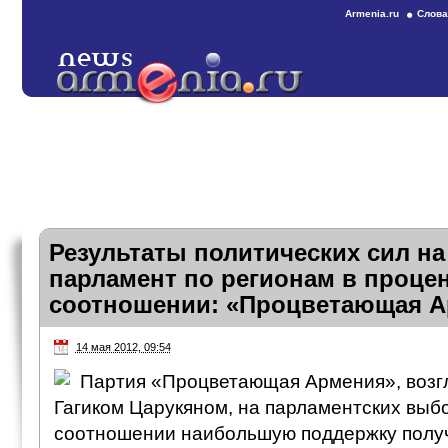
Armenia.ru
Слова
Результаты политических сил на
парламент по регионам в проце
соотношении: «Процветающая 
14 мая 2012, 09:54
Партия «Процветающая Армения», возг
Гагиком Царукяном, на парламентских выб
соотношении наибольшую поддержку получ