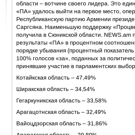
области – вотчине своего лидера. Это еди
«ПА» удалось выйти на первое место, опе
Республиканскую партию Армении президе
Саргсяна. Наименьшую поддержку «Проц
получила в Сюникской области. NEWS.am 
результаты «ПА» в процентном соотношени
порядке убывания (процентный показатель
100% голосов «за», поданных за политичес
принявшие участие в парламентских выбора
Котайкская область – 47,49%
Ширакская область – 34,54%
Гегаркуникская область – 33,58%
Арагацотнская область – 32,49%
Вайоцдзорская область – 31,86%
Араратская область – 29,89%