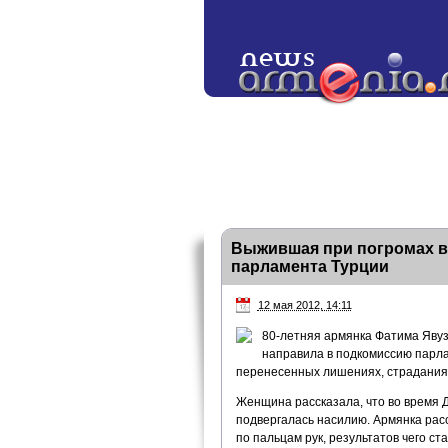
Выжившая при погромах в 
парламента Турции
12 мая 2012, 14:11
80-летняя армянка Фатима Явуз,
направила в подкомиссию парла
перенесенных лишениях, страданиях
Женщина рассказала, что во время Д
подвергалась насилию. Армянка расс
по пальцам рук, результатов чего с