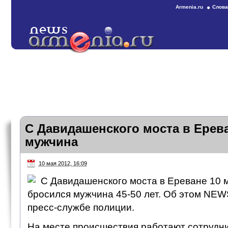
Armenia.ru
Слова
С Давидашенского моста в Ерев
мужчина
10 мая 2012, 16:09
С Давидашенского моста в Ереване 10 м
бросился мужчина 45-50 лет. Об этом NE
пресс-службе полиции.
На месте происшествия работают сотрудн