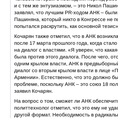
и с тем же энтузиазмом, – это Никол Паши
заявлял, что лучшим PR-ходом АНК – были
Пашиняна, который никто в Конгрессе не п
попытался раскрутить, как основной тезис»
Кочарян также отметил, что в АНК возникл
после 17 марта прошлого года, когда стало
на диалог с властями. «Я уверен, что какая
была против этого диалога. После чего, от
одним крылом власти, АНК в предвыборны
диалог со вторым крылом власти в лице 
Армении». Естественно, что это должно бы
проблеме, поскольку АНК – это союз 18 по
заявил Кочарян.
На вопрос о том, сможет ли АНК обеспечит
политтехнолог отметил, что это ему не уда
другой формат. Необходимость в радикаль