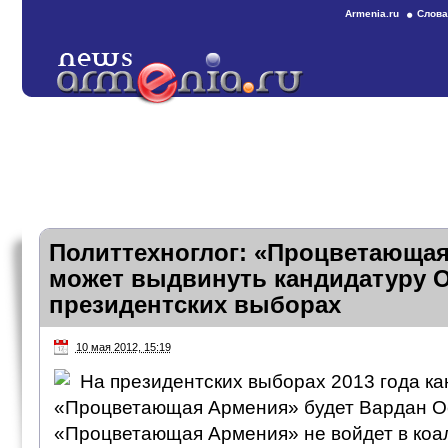
Armenia.ru
Слова
Политтехноглог: «Процветающа
может выдвинуть кандидатуру О
президентских выборах
10 мая 2012, 15:19
На президентских выборах 2013 года ка
«Процветающая Армения» будет Вардан Ос
«Процветающая Армения» не войдет в коа