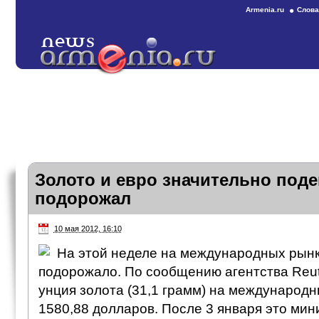
Armenia.ru
Слова
Золото и евро значительно под
подорожал
10 мая 2012, 16:10
На этой неделе на международных рынк
подорожало. По сообщению агентства Reuter
унция золота (31,1 грамм) на международ
1580,88 долларов. После 3 января это ми