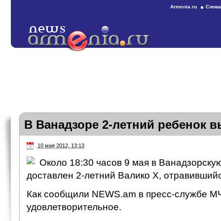
Armenia.ru
Слова
В Ванадзоре 2-летний ребенок 
10 мая 2012, 13:13
Около 18:30 часов 9 мая в Ванадзорску
доставлен 2-летний Валико Х, отравивший
Как сообщили NEWS.am в пресс-службе МЧ
удовлетворительное.