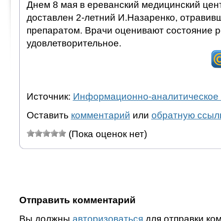
Днем 8 мая в ереванский медицинский це
доставлен 2-летний И.Назаренко, отравив
препаратом. Врачи оценивают состояние р
удовлетворительное.
Источник:
Информационно-аналитическое 
Оставить
комментарий
или
обратную ссыл
(Пока оценок нет)
Отправить комментарий
Вы должны
авторизоваться
для отправки ко