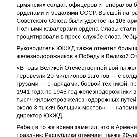
армянских солдат, офицеров и генералов 
орденами и медалями СССР. Высшей награ
Советского Союза были удостоены 106 арм
Полными кавалерами ордена Славы стали 
процитировали в пресс-службе слова Ребц
Руководитель ЮКЖД также отметил больш
железнодорожников в Победу в Великой От
«В годы Великой Отечественной войны же
перевезли 20 миллионов вагонов — с солда
грузами — снарядами, боевой техникой, п
1941 года по 1945 год железнодорожники 
тысяч километров железнодорожных путей,
около 3 тысяч больших мостов», — напом
директор ЮКЖД.
Ребец в то же время заметил, что в Армени
праздник: Республика отмечает также 20-л