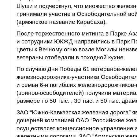
Шуши и подчеркнул, что множество желез
принимали участие в Освободительной во
(армянское название Карабаха).
После торжественного митинга в Парке Аз
и сотрудники ЮКЖД направились в Парк П
цветы к Вечному огню возле Могилы неизве
ветераны отобедали в походной кухне.
По случаю Дня Победы 61 ветеранов-желе
железнодорожника-участника Освободител
и семьи 6-и погибших железнодорожников-
(воинов-освободителей) получили матери
размере по 50 тыс. , 30 тыс. и 50 тыс. дра
ЗАО “Южно-Кавказская железная дорога” я
дочерней компанией ОАО “Российские жел
осуществляет концессионное управление 
железными дорогами. ЗАО “Армянская жел