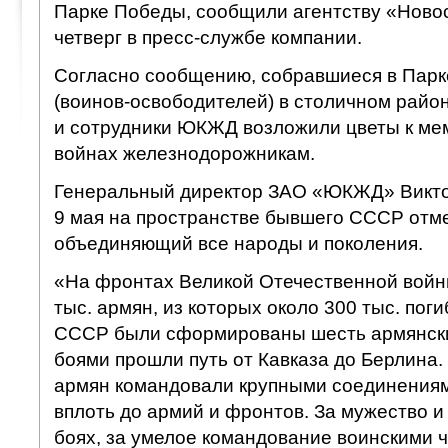
Парке Победы, сообщили агентству «Ново
четверг в пресс-службе компании.
Согласно сообщению, собравшиеся в Парк
(воинов-освободителей) в столичном райо
и сотрудники ЮКЖД возложили цветы к ме
войнах железнодорожникам.
Генеральный директор ЗАО «ЮКЖД» Виктор
9 мая на пространстве бывшего СССР отм
объединяющий все народы и поколения.
«На фронтах Великой Отечественной войн
тыс. армян, из которых около 300 тыс. поги
СССР были сформированы шесть армянских
боями прошли путь от Кавказа до Берлина.
армян командовали крупными соединениям
вплоть до армий и фронтов. За мужество и 
боях, за умелое командование воинскими 