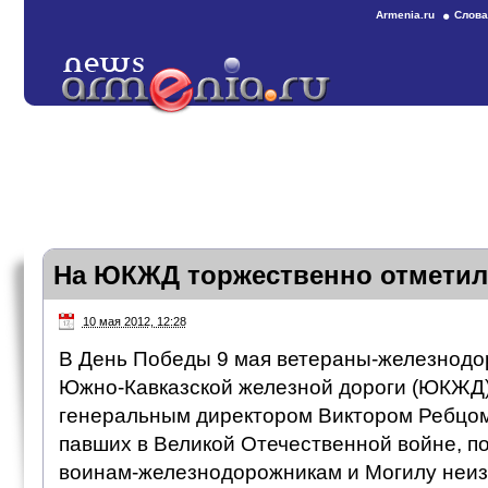
Armenia.ru
Слова
На ЮКЖД торжественно отметил
10 мая 2012, 12:28
В День Победы 9 мая ветераны-железнодо
Южно-Кавказской железной дороги (ЮКЖД) 
генеральным директором Виктором Ребцом
павших в Великой Отечественной войне, п
воинам-железнодорожникам и Могилу неиз