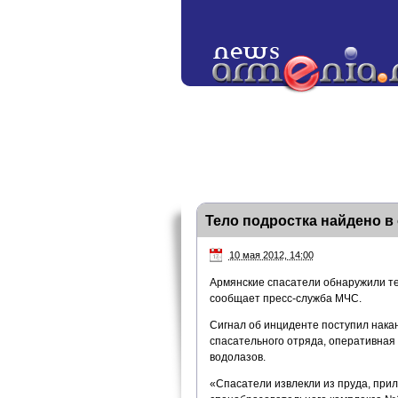
Тело подростка найдено в
10 мая 2012, 14:00
Армянские спасатели обнаружили те
сообщает пресс-служба МЧС.
Сигнал об инциденте поступил нака
спасательного отряда, оперативная
водолазов.
«Спасатели извлекли из пруда, при