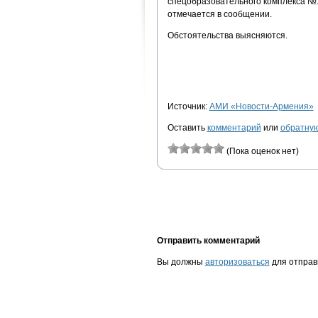
спецобразовательного комплекса №
отмечается в сообщении.
Обстоятельства выясняются.
Источник:
АМИ «Новости-Армения»
Оставить
комментарий
или
обратную
(Пока оценок нет)
Отправить комментарий
Вы должны
авторизоваться
для отправ