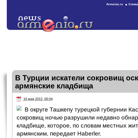
Armenia.ru
Слова
В Турции искатели сокровищ ос
армянские кладбища
10 мая 2012, 00:04
В округе Ташкепу турецкой губернии Ка
сокровищ ночью разрушили недавно обна
кладбище, которое, по словам местных жи
армянским, передает Haberler.