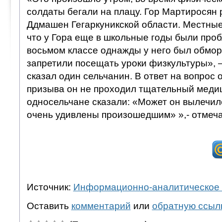
солдаты бегали на плацу. Гор Мартиросян
Ддмашен Гегаркуникской области. Местны
что у Гора еще в школьные годы были про
восьмом классе однажды у него был обморо
запретили посещать уроки физкультуры», 
сказал один сельчанин. В ответ на вопрос о
призыва он не проходил тщательный меди
односельчане сказали: «Может он вылечил
очень удивлены произошедшим» »,- отмеч
Источник:
Информационно-аналитическое 
Оставить
комментарий
или
обратную ссыл