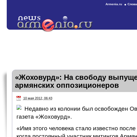
Armenia.ru
Слова
«Жоховурд»: На свободу выпуще
армянских оппозиционеров
10 мая 2012, 06:43
Недавно из колонии был освобожден Ов
газета «Жоховурд».
«Имя этого человека стало известно после
когда постоянный участник митингов Армя