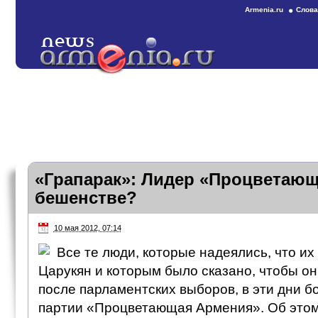
Armenia.ru
Слова
«Грапарак»: Лидер «Процветаю
бешенстве?
10 мая 2012, 07:14
Все те люди, которые надеялись, что их
Царукян и которым было сказано, чтобы он
после парламентских выборов, в эти дни бо
партии «Процветающая Армения». Об этом