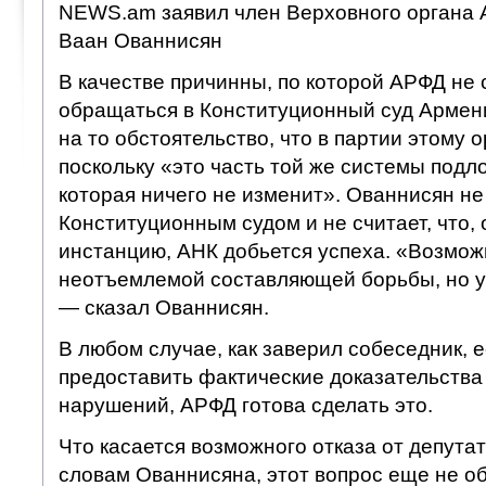
NEWS.am заявил член Верховного органа
Ваан Ованнисян
В качестве причинны, по которой АРФД не 
обращаться в Конституционный суд Армен
на то обстоятельство, что в партии этому о
поскольку «это часть той же системы подл
которая ничего не изменит». Ованнисян не
Конституционным судом и не считает, что, 
инстанцию, АНК добьется успеха. «Возможн
неотъемлемой составляющей борьбы, но у 
— сказал Ованнисян.
В любом случае, как заверил собеседник, 
предоставить фактические доказательств
нарушений, АРФД готова сделать это.
Что касается возможного отказа от депутат
словам Ованнисяна, этот вопрос еще не об