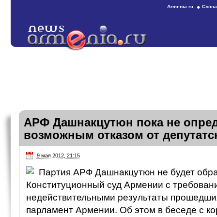
Armenia.ru
Слова
АРФ Дашнакцутюн пока не опред
возможным отказом от депутатс
9 мая 2012, 21:15
Партия АРФ Дашнакцутюн не будет обр
Конституционный суд Армении с требован
недействительными результаты прошедших
парламент Армении. Об этом в беседе с к