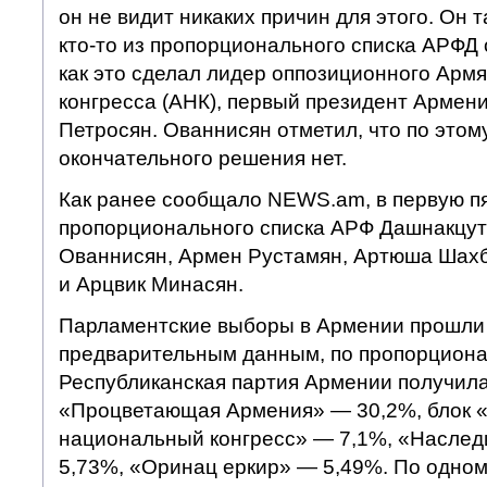
он не видит никаких причин для этого. Он т
кто-то из пропорционального списка АРФД 
как это сделал лидер оппозиционного Арм
конгресса (АНК), первый президент Армени
Петросян. Ованнисян отметил, что по этом
окончательного решения нет.
Как ранее сообщало NEWS.am, в первую п
пропорционального списка АРФ Дашнакцу
Ованнисян, Армен Рустамян, Артюша Шахб
и Арцвик Минасян.
Парламентские выборы в Армении прошли 
предварительным данным, по пропорциона
Республиканская партия Армении получила
«Процветающая Армения» — 30,2%, блок 
национальный конгресс» — 7,1%, «Насле
5,73%, «Оринац еркир» — 5,49%. По одно