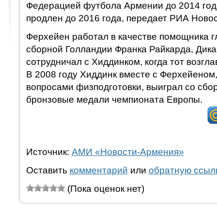
Федерацией футбола Армении до 2014 год
продлен до 2016 года, передает РИА Новос
Ферхейен работал в качестве помощника г
сборной Голландии Франка Райкарда, Дика 
сотрудничал с Хиддинком, когда тот возгл
В 2008 году Хиддинк вместе с Ферхейеном
вопросами физподготовки, выиграл со сбо
бронзовые медали чемпионата Европы.
Источник:
АМИ «Новости-Армения»
Оставить
комментарий
или
обратную ссыл
(Пока оценок нет)