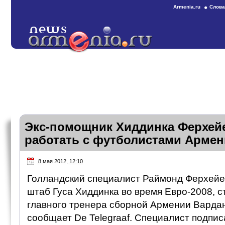
Armenia.ru
Слова
Экс-помощник Хиддинка Ферхейе
работать с футболистами Армен
8 мая 2012, 12:10
Голландский специалист Раймонд Ферхейен
штаб Гуса Хиддинка во время Евро-2008, с
главного тренера сборной Армении Варда
сообщает De Telegraaf. Специалист подпис