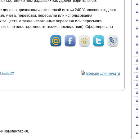
ют состояние пострадавших как удовлетворительное.
 дело по признакам части первой статьи 240 Уголовного кодекса
я, учета, перевозки, пересылки или использования
 веществ, а также незаконные перевозка или пересылка
влекло по неосторожности тяжкие последствия). Сформирована
 ссылку
.
Версия для печати
ки комментария.