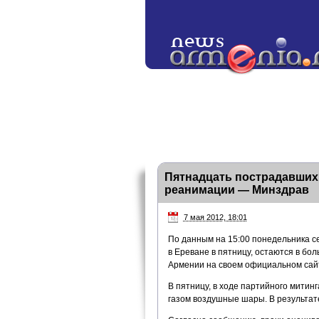
Пятнадцать пострадавших 
реанимации — Минздрав
7 мая 2012, 18:01
По данным на 15:00 понедельника с
в Ереване в пятницу, остаются в бо
Армении на своем официальном сай
В пятницу, в ходе партийного мити
газом воздушные шары. В результат