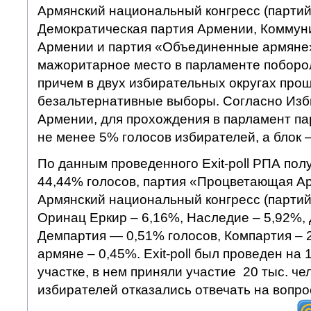
Армянский национальный конгресс (партий
Демократическая партия Армении, Коммун
Армении и партия «Объединенные армяне»
мажоритарное место в парламенте поборол
причем в двух избирательных округах про
безальтернативные выборы. Согласно Изб
Армении, для прохождения в парламент п
не менее 5% голосов избирателей, а блок 
По данным проведенного Exit-poll РПА пол
44,44% голосов, партия «Процветающая А
Армянский национальный конгресс (партий
Оринац Еркир – 6,16%, Наследие – 5,92%,
Демпартия — 0,51% голоcов, Компартия –
армяне – 0,45%. Exit-poll был проведен на
участке, в нем приняли участие 20 тыс. че
избирателей отказались отвечать на вопро