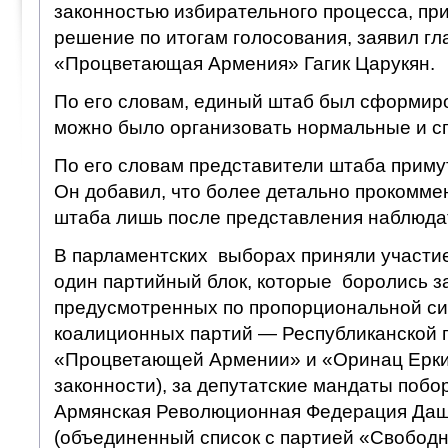
законностью избирательного процесса, п
решение по итогам голосования, заявил гл
«Процветающая Армения» Гагик Царукян.
По его словам, единый штаб был сформиро
можно было организовать нормальные и с
По его словам представители штаба приму
Он добавил, что более детально прокомме
штаба лишь после представления наблюда
В парламентских выборах приняли участие
один партийный блок, которые боролись за
предусмотренных по пропорциональной си
коалиционных партий — Республиканской 
«Процветающей Армении» и «Оринац Ерки
законности), за депутатские мандаты побо
Армянская Революционная Федерация Даш
(объединенный список с партией «Свободн