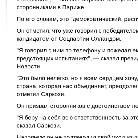
сторонниками в Париже.
По его словам, это "демократический, респ
Он отметил, что уже говорил с победителе
кандидатом от Соцпартии Олландом.
"Я говорил с ним по телефону и пожелал е
предстоящих испытаниях", — сказал прези
Новости.
"Это было нелегко, но я всем сердцем хоч
страна, которая нас объединяет, преодоле
отметил Саркози.
Он призвал сторонников с достоинством пе
"Я беру на себя всю ответственность за э
сказал Саркози.
Напрямую он не подтвердил свой уход из п