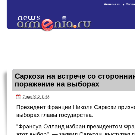
Armenia.ru
Слова
Саркози на встрече со сторонни
поражение на выборах
7 мая 2012, 11:33
Президент Франции Николя Саркози призн
выборах главы государства.
"Франсуа Олланд избран президентом Фра
этот выбор", — заявил Саркози, выступая 