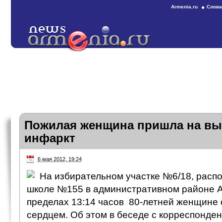
Armenia.ru
Слова
Пожилая женщина пришла на вы
инфаркт
6 мая 2012, 19:24
На избирательном участке №6/18, расп
школе №155 в административном районе Ач
пределах 13:14 часов 80-летней женщине 
сердцем. Об этом в беседе с корреспонд