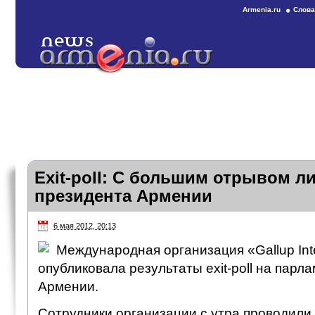
Armenia.ru
Слова
Exit-poll: С большим отрывом л
президента Армении
6 мая 2012, 20:13
Международная организация «Gallup Inte
опубликовала результаты exit-poll на парл
Армении.
Сотрудники организации с утра проводили