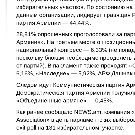
избирательных участков. По состоянию на 
данным организации, лидирует правящая 
партия Армении — 44,44%.
28,81% опрошенных проголосовали за па
Армения». На третьем месте оппозиционн
национальный конгресс — 6,33% (не попад
поскольку блокам необходимо преодолеть 
от партий). В парламент также проходят: 
6,16%, «Наследие» — 5,92%, АРФ Дашнакц
Следом идут Коммунистическая партия Арм
Демократическая партия Армении получила
«Объединенные армяне» — 0,45%.
Как ранее сообщало NEWS.am, компания «Ga
Association» в день парламентских выборо
exit-poll на 131 избирательном участке.