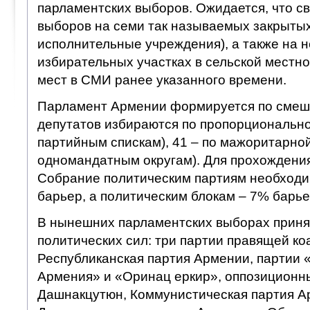
парламентских выборов. Ожидается, что св
выборов на семи так называемых закрытых 
исполнительные учреждения), а также на 
избирательных участках в сельской местно
мест в СМИ ранее указанного времени.
Парламент Армении формируется по смеш
депутатов избираются по пропорционально
партийным спискам), 41 – по мажоритарной
одномандатным округам). Для прохождени
Собрание политическим партиям необходи
барьер, а политическим блокам – 7% барье
В нынешних парламентских выборах приня
политических сил: три партии правящей ко
Республиканская партия Армении, партии
Армения» и «Оринац еркир», оппозиционн
Дашнакцутюн, Коммунистическая партия А