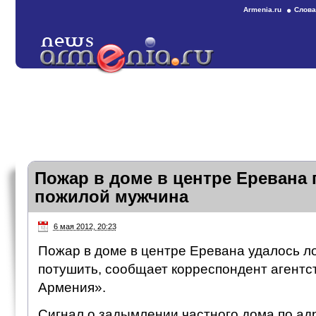
Armenia.ru
Слова
Пожар в доме в центре Еревана 
пожилой мужчина
6 мая 2012, 20:23
Пожар в доме в центре Еревана удалось л
потушить, сообщает корреспондент агентс
Армения».
Сигнал о задымлении частного дома по адр