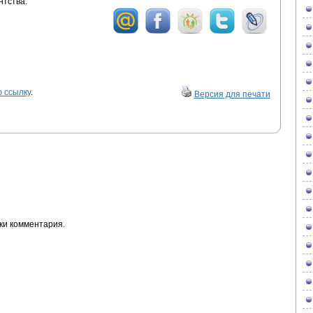
нтства.
 ссылку
.
Версия для печати
ки комментария.