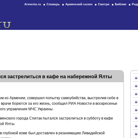
Armenia.ru
Словарь
Армянский салон
Смотри
Библия
Рад
ся застрелиться в кафе на набережной Ялты
м из Армении, совершил попытку самоубийства, выстрелив себе в
, врачи борются за его жизнь, сообщил РИА Новости в воскресенье
ого управления МЧС Украины.
мянского города Спитак пытался застрелиться в субботу в кафе
ой Ялты.
 в глубокой коме был доставлен в реанимацию Ливадийской