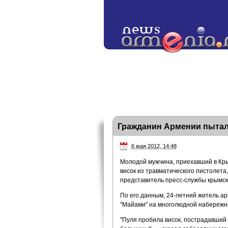
Гражданин Армении пытал
6 мая 2012, 14:48
Молодой мужчина, приехавший в Кры
висок из травматического пистолета
представитель пресс-службы крымск
По его данным, 24-летний житель ар
"Майами" на многолюдной набережн
"Пуля пробила висок, пострадавший