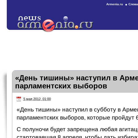
Armenia.ru
Слова
«День тишины» наступил в Арме
парламентских выборов
5 мая 2012, 01:00
«День тишины» наступил в субботу в Арме
парламентских выборов, которые пройдут 6
С полуночи будет запрещена любая агита
стартовавшая 8 апреля, чтобы дать избира