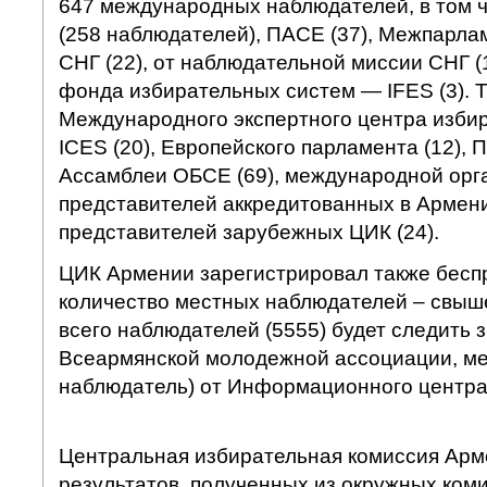
647 международных наблюдателей, в том 
(258 наблюдателей), ПАСЕ (37), Межпарла
СНГ (22), от наблюдательной миссии СНГ 
фонда избирательных систем — IFES (3). Т
Международного экспертного центра изби
ICES (20), Европейского парламента (12),
Ассамблеи ОБСЕ (69), международной орга
представителей аккредитованных в Армении
представителей зарубежных ЦИК (24).
ЦИК Армении зарегистрировал также бесп
количество местных наблюдателей – свыш
всего наблюдателей (5555) будет следить 
Всеармянской молодежной ассоциации, ме
наблюдатель) от Информационного центра
Центральная избирательная комиссия Арм
результатов, полученных из окружных коми