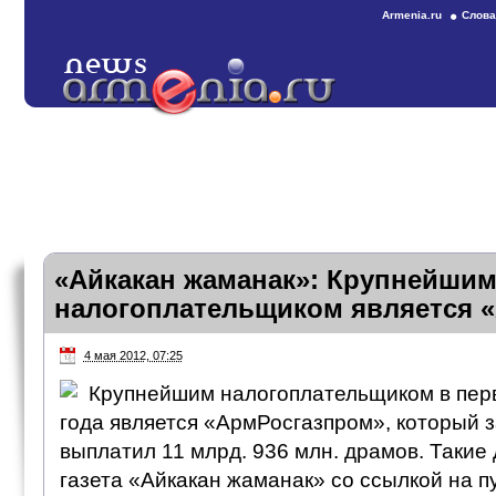
Armenia.ru
Слова
«Айкакан жаманак»: Крупнейши
налогоплательщиком является 
4 мая 2012, 07:25
Крупнейшим налогоплательщиком в перв
года является «АрмРосгазпром», который 
выплатил 11 млрд. 936 млн. драмов. Такие
газета «Айкакан жаманак» со ссылкой на 