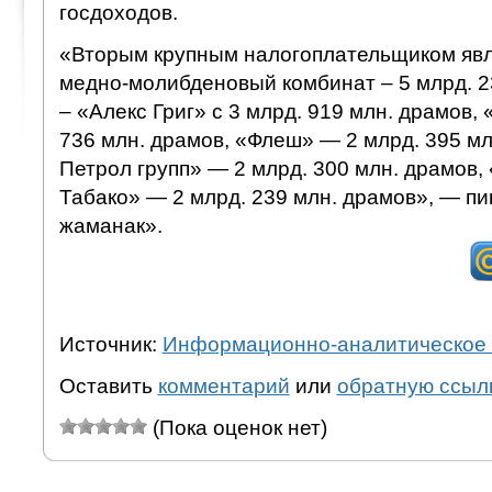
госдоходов.
«Вторым крупным налогоплательщиком явл
медно-молибденовый комбинат – 5 млрд. 2
– «Алекс Григ» с 3 млрд. 919 млн. драмов,
736 млн. драмов, «Флеш» — 2 млрд. 395 мл
Петрол групп» — 2 млрд. 300 млн. драмов
Табако» — 2 млрд. 239 млн. драмов», — п
жаманак».
Источник:
Информационно-аналитическое 
Оставить
комментарий
или
обратную ссыл
(Пока оценок нет)