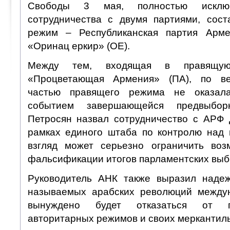
Свободы 3 мая, полностью исключ
сотрудничества с двумя партиями, сос
режим – Республиканская партия Арм
«Оринац еркир» (ОЕ).
Между тем, входящая в правящую
«Процветающая Армения» (ПА), по ве
частью правящего режима не оказала
событием завершающейся предвыбор
Петросян назвал сотрудничество с АРФ
рамках единого штаба по контролю над 
взгляд может серьезно ограничить воз
фальсификации итогов парламентских выб
Руководитель АНК также выразил надеж
называемых арабских революций между
вынуждено будет отказаться от п
авторитарных режимов и своих меркантил