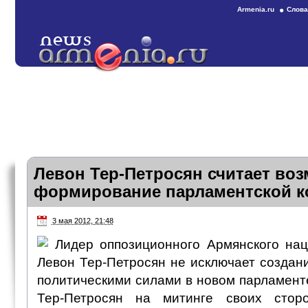
Armenia.ru
Слова
Левон Тер-Петросян считает в
формирование парламентской к
3 мая 2012, 21:48
Лидер оппозиционного Армянского нац
Левон Тер-Петросян не исключает создан
политическими силами в новом парламент
Тер-Петросян на митинге своих стор