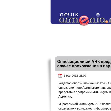
Оппозиционный АНК пред
случае прохождения в па
3 мая 2012, 23:00
Редактор оппозиционной газеты «Ай
оппозиционного Армянского национа
представил программы «минимум» и 
Армении.
«Программой «минимум» АНК являетс
страны, но и возможности формиров