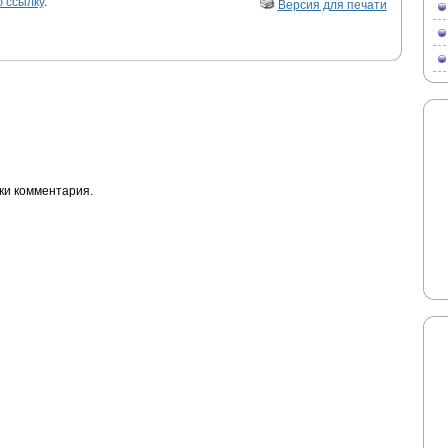
 ссылку
.
Версия для печати
ки комментария.