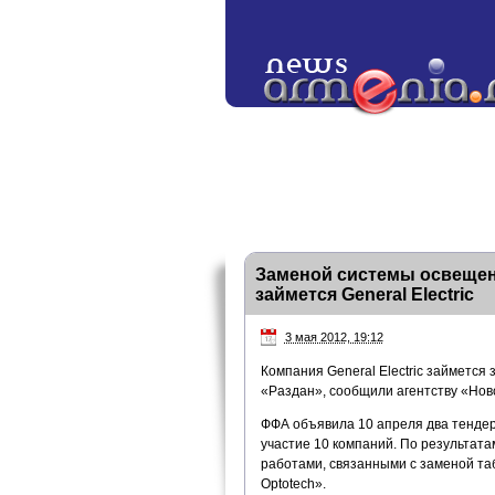
Заменой системы освещени
займется General Electric
3 мая 2012, 19:12
Компания General Electric займетс
«Раздан», сообщили агентству «Нов
ФФА объявила 10 апреля два тендер
участие 10 компаний. По результат
работами, связанными с заменой та
Optotech».