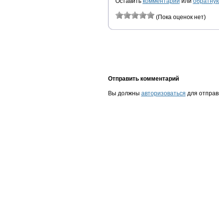
Оставить
комментарий
или
обратную
(Пока оценок нет)
Отправить комментарий
Вы должны
авторизоваться
для отправ