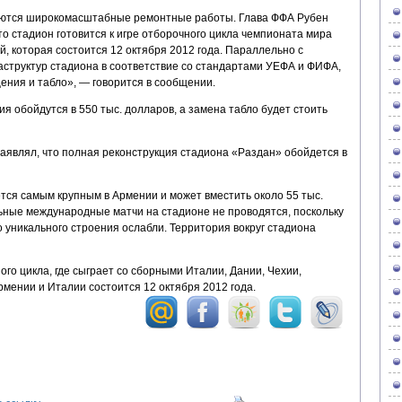
яются широкомасштабные ремонтные работы. Глава ФФА Рубен
о стадион готовится к игре отборочного цикла чемпионата мира
, которая состоится 12 октября 2012 года. Параллельно с
структур стадиона в соответствие со стандартами УЕФА и ФИФА,
ения и табло», — говорится в сообщении.
 обойдутся в 550 тыс. долларов, а замена табло будет стоить
аявлял, что полная реконструкция стадиона «Раздан» обойдется в
тся самым крупным в Армении и может вместить около 55 тыс.
ьные международные матчи на стадионе не проводятся, поскольку
 уникального строения ослабли. Территория вокруг стадиона
ого цикла, где сыграет со сборными Италии, Дании, Чехии,
мении и Италии состоится 12 октября 2012 года.