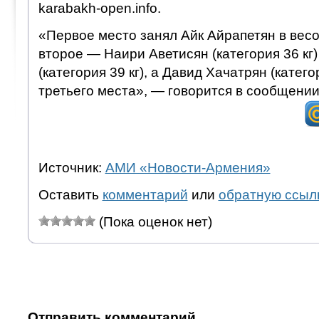
karabakh-open.info.
«Первое место занял Айк Айрапетян в весов
второе — Наири Аветисян (категория 36 кг)
(категория 39 кг), а Давид Хачатрян (катего
третьего места», — говорится в сообщении
Источник:
АМИ «Новости-Армения»
Оставить
комментарий
или
обратную ссыл
(Пока оценок нет)
Отправить комментарий