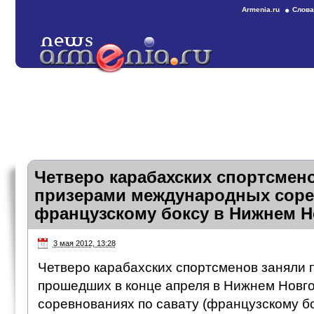
Armenia.ru
Слова
Четверо карабахских спортсмен
призерами международных соре
французскому боксу в Нижнем 
3 мая 2012, 13:28
Четверо карабахских спортсменов заняли 
прошедших в конце апреля в Нижнем Нов
соревнованиях по савату (французскому бо