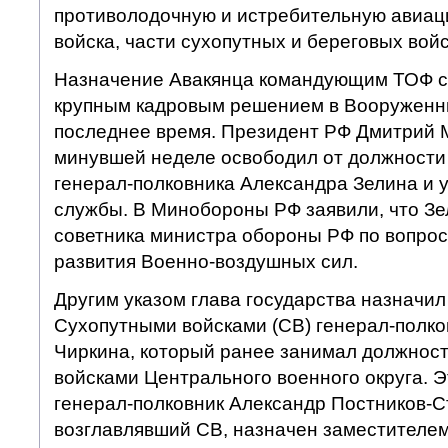
противолодочную и истребительную авиац
войска, части сухопутных и береговых войс
Назначение Авакянца командующим ТОФ с
крупным кадровым решением в Вооруженны
последнее время. Президент РФ Дмитрий 
минувшей неделе освободил от должности
генерал-полковника Александра Зелина и у
службы. В Минобороны РФ заявили, что Зе
советника министра обороны РФ по вопрос
развития Военно-воздушных сил.
Другим указом глава государства назнач
Сухопутными войсками (СВ) генерал-полк
Чиркина, который ранее занимал должнос
войсками Центрального военного округа. 
генерал-полковник Александр Постников-С
возглавлявший СВ, назначен заместителе