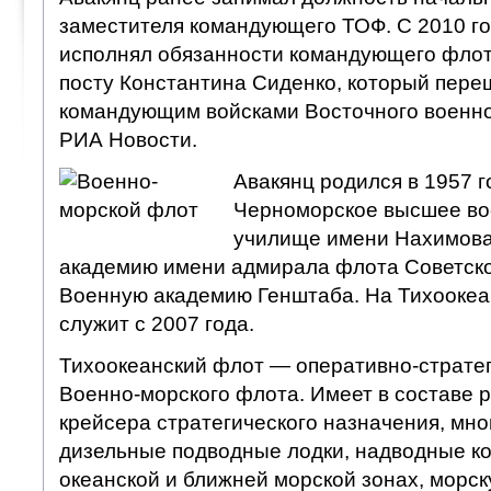
заместителя командующего ТОФ. С 2010 г
исполнял обязанности командующего флот
посту Константина Сиденко, который пере
командующим войсками Восточного военног
РИА Новости.
Авакянц родился в 1957 г
Черноморское высшее во
училище имени Нахимова
академию имени адмирала флота Советско
Военную академию Генштаба. На Тихоокеа
служит с 2007 года.
Тихоокеанский флот — оперативно-страте
Военно-морского флота. Имеет в составе 
крейсера стратегического назначения, мн
дизельные подводные лодки, надводные ко
океанской и ближней морской зонах, морск