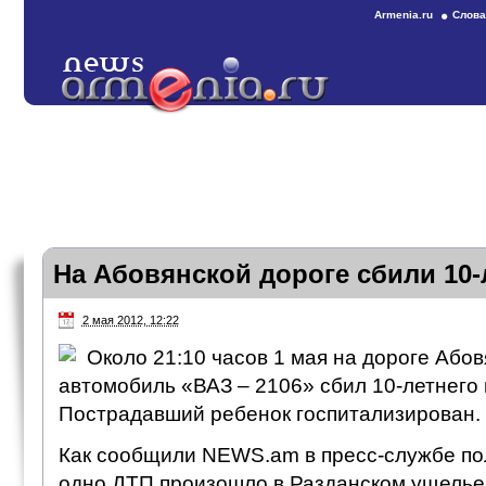
Armenia.ru
Слова
На Абовянской дороге сбили 10-
2 мая 2012, 12:22
Около 21:10 часов 1 мая на дороге Абов
автомобиль «ВАЗ – 2106» сбил 10-летнего 
Пострадавший ребенок госпитализирован.
Как сообщили NEWS.am в пресс-службе по
одно ДТП произошло в Разданском ущелье