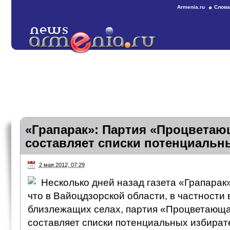
Armenia.ru
Слова
«Грапарак»: Партия «Процвета
составляет списки потенциальн
2 мая 2012, 07:29
Несколько дней назад газета «Грапарак»
что в Вайоцдзорской области, в частности 
близлежащих селах, партия «Процветающ
составляет списки потенциальных избират