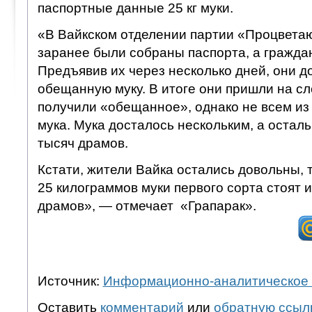
паспортные данные 25 кг муки.
«В Вайкском отделении партии «Процвет
заранее были собраны паспорта, а гражда
Предъявив их через несколько дней, они 
обещанную муку. В итоге они пришли на с
получили «обещанное», однако не всем из
мука. Мука досталось нескольким, а остал
тысяч драмов.
Кстати, жители Вайка остались довольны, 
25 килограммов муки первого сорта стоят 
драмов», — отмечает «Грапарак».
Источник:
Информационно-аналитическое 
Оставить
комментарий
или
обратную ссыл