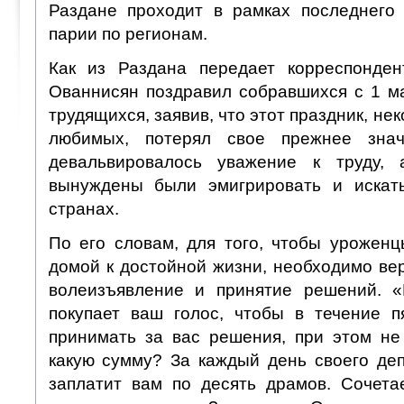
Раздане проходит в рамках последнего
парии по регионам.
Как из Раздана передает корреспонде
Ованнисян поздравил собравшихся с 1 
трудящихся, заявив, что этот праздник, нек
любимых, потерял свое прежнее знач
девальвировалось уважение к труду,
вынуждены были эмигрировать и искать
странах.
По его словам, для того, чтобы урожен
домой к достойной жизни, необходимо ве
волеизъявление и принятие решений. «
покупает ваш голос, чтобы в течение 
принимать за вас решения, при этом не
какую сумму? За каждый день своего деп
заплатит вам по десять драмов. Сочета