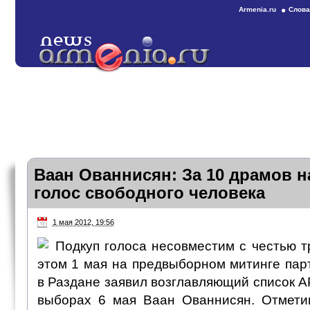
Armenia.ru
Слова
Ваан Ованнисян: За 10 драмов н
голос свободного человека
1 мая 2012, 19:56
Подкуп голоса несовместим с честью т
этом 1 мая на предвыборном митинге па
в Раздане заявил возглавляющий список 
выборах 6 мая Ваан Ованнисян. Отмети