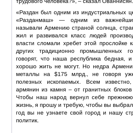
трудового человека?», – сказал Ованнисян
«Раздан был одним из индустриальных ц
«Разданмаш» — одним из важнейших
называли Армению страной солнца, стра
жил и развивался класс людей произво
власти сломали хребет этой прослойке к
других традиционно промышленных го
говорят, что наша республика бедная, 
хорошо жить не могут. Но недра Армени
металлы на $175 млрд., не говоря уж
полезных ископаемых. Всем известно
армянин из камня – от гранитных блоков
Чтобы наш народ вернул себе прежнюю,
жизнь, я прошу и требую, чтобы вы выбрал
год вы не узнаете свой город и нашу ст
политик.