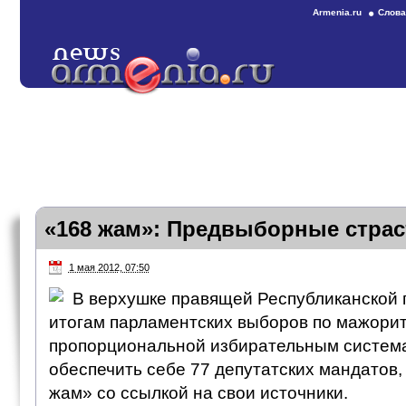
Armenia.ru
Слова
«168 жам»: Предвыборные страс
1 мая 2012, 07:50
В верхушке правящей Республиканской
итогам парламентских выборов по мажори
пропорциональной избирательным систем
обеспечить себе 77 депутатских мандатов,
жам» со ссылкой на свои источники.