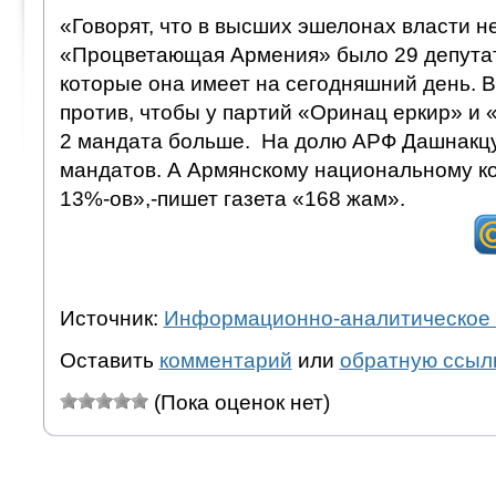
«Говорят, что в высших эшелонах власти не
«Процветающая Армения» было 29 депутат
которые она имеет на сегодняшний день. В
против, чтобы у партий «Оринац еркир» и 
2 мандата больше. На долю АРФ Дашнакцу
мандатов. А Армянскому национальному ко
13%-ов»,-пишет газета «168 жам».
Источник:
Информационно-аналитическое 
Оставить
комментарий
или
обратную ссыл
(Пока оценок нет)