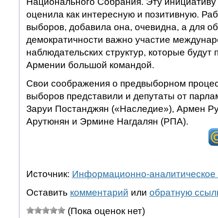
Национального Собрания. Эту инициативу
оценила как интересную и позитивную. Раб
выборов, добавила она, очевидна, а для о
демократичности важно участие междуна
наблюдательских структур, которые будут 
Армении большой командой.
Свои соображения о предвыборном процес
выборов представили и депутаты от парла
Заруи Постанджян («Наследие»), Армен Ру
Арутюнян и Эрмине Нагдалян (РПА).
Источник:
Информационно-аналитическое 
Оставить
комментарий
или
обратную ссыл
(Пока оценок нет)