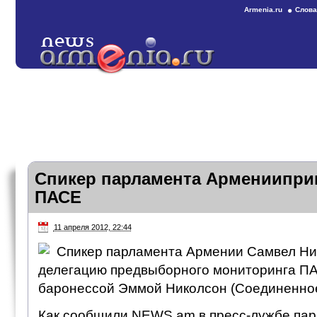
Armenia.ru
Слова
Спикер парламента Армениипри
ПАСЕ
11 апреля 2012, 22:44
Спикер парламента Армении Самвел Ни
делегацию предвыборного мониторинга ПА
баронессой Эммой Николсон (Соединенное
Как сообщили NEWS.am в пресс-лужбе пар