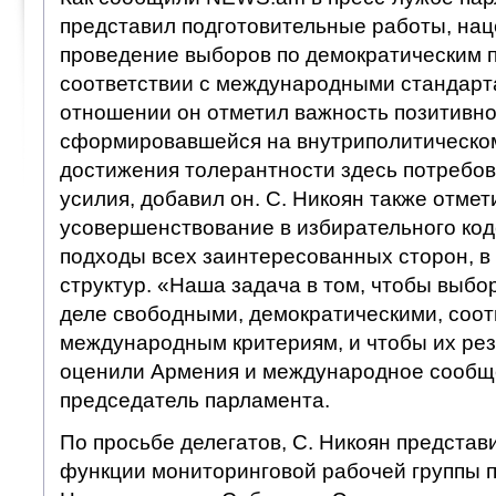
представил подготовительные работы, на
проведение выборов по демократическим 
соответствии с международными стандарт
отношении он отметил важность позитивн
сформировавшейся на внутриполитическом
достижения толерантности здесь потребо
усилия, добавил он. С. Никоян также отмет
усовершенствование в избирательного код
подходы всех заинтересованных сторон, в 
структур. «Наша задача в том, чтобы выбо
деле свободными, демократическими, соо
международным критериям, и чтобы их рез
оценили Армения и международное сообще
председатель парламента.
По просьбе делегатов, С. Никоян представи
функции мониторинговой рабочей группы 