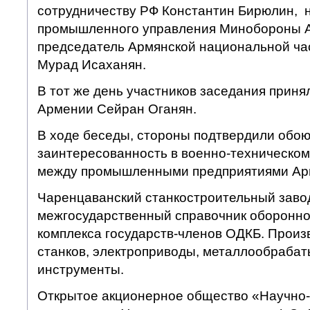
сотрудничеству РФ Константин Бирюлин, н
промышленного управления Минобороны 
председатель Армянской национальной час
Мурад Исаханян.
В тот же день участников заседания прин
Армении Сейран Оганян.
В ходе беседы, стороны подтвердили обо
заинтересованность в военно-техническом
между промышленными предприятиями Ар
Чаренцаванский станкостроительный заво
межгосударственный справочник оборонн
комплекса государств-членов ОДКБ. Произ
станков, электроприводы, металлообраба
инструменты.
Открытое акционерное общество «Научно