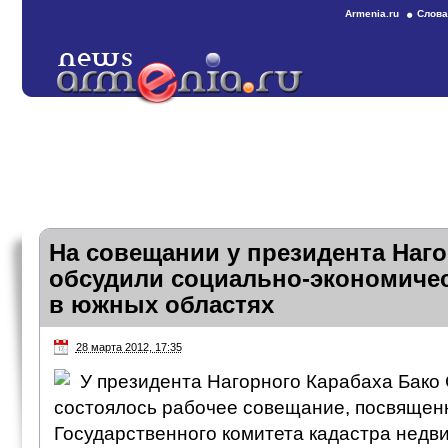
Armenia.ru
Слова
На совещании у президента Наго
обсудили социально-экономиче
в южных областях
28 марта 2012, 17:35
У президента Нагорного Карабаха Бако
состоялось рабочее совещание, посвящен
Государственного комитета кадастра недв