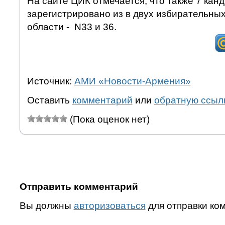
На сайте ЦИК отмечается, что также 7 кан
зарегистрировано из в двух избирательных
области - N33 и 36.
Источник:
АМИ «Новости-Армения»
Оставить
комментарий
или
обратную ссыл
(Пока оценок нет)
Отправить комментарий
Вы должны
авторизоваться
для отправки ко