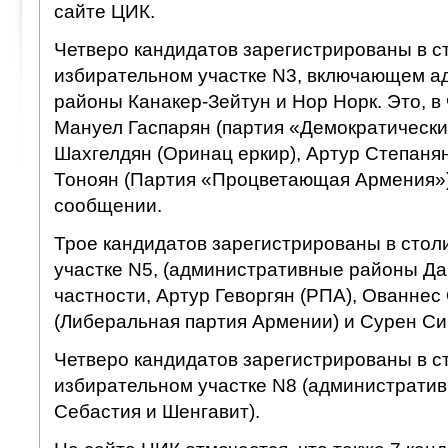
сайте ЦИК.
Четверо кандидатов зарегистрированы в с
избирательном участке N3, включающем 
районы Канакер-Зейтун и Нор Норк. Это, в
Мануел Гаспарян (партия «Демократический
Шахгелдян (Оринац еркир), Артур Степаня
Тоноян (Партия «Процветающая Армения»)»
сообщении.
Трое кандидатов зарегистрированы в сто
участке N5, (административные районы Да
частности, Артур Геворгян (РПА), Ованнес
(Либеральная партия Армении) и Сурен Си
Четверо кандидатов зарегистрированы в с
избирательном участке N8 (административ
Себастия и Шенгавит).