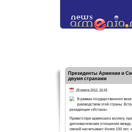
Президенты Армении и Си
двумя странами
28 марта 2012, 10:43
В рамках государственного виз
руководством этой страны. Встр
резиденции «Истана».
Приветствуя армянского коллегу, пре
дипломатические отношения между д
связей насчитывает более 100 лет.