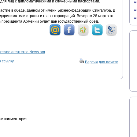
з для лиц с дипломатическими и служебными паспортами.
астие в обеде, данном от имени Бизнес-федерации Сингапура. В
дприниматели страны и главы корпораций. Вечером 28 марта от
ь президента Армении будет дан государственный обед.
ское агентство News.am
 ссылку
.
Версия для печати
ки комментария.