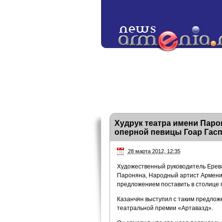
Худрук театра имени Паро
оперной певицы Гоар Гас
28 марта 2012, 12:35
Художественный руководитель Ерева
Пароняна, Народный артист Армении
предложением поставить в столице 
Казанчян выступил с таким предлож
театральной премии «Артавазд».