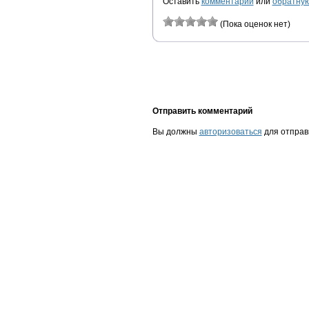
Оставить
комментарий
или
обратную
(Пока оценок нет)
Отправить комментарий
Вы должны
авторизоваться
для отправ