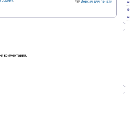
 ссылку
.
Версия для печати
ки комментария.