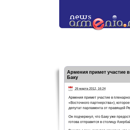
Армения примет участие в
Баку
26 марта 2012, 16:24
Армения примет участие в пленарно
«Восточного партнерства»), которое
депутат парламента от правящей Ре
Он подчеркнул, что Баку уже предос
готова отправится в столицу Азерба