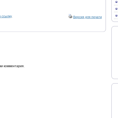
 ссылку
.
Версия для печати
ки комментария.