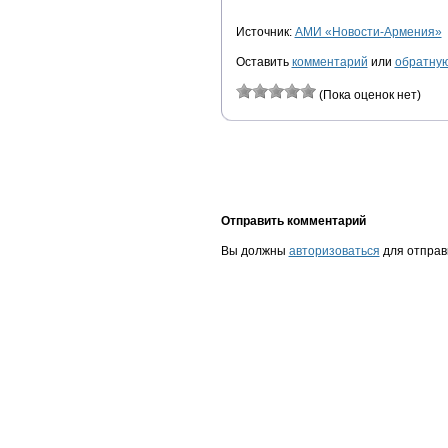
Источник:
АМИ «Новости-Армения»
Оставить
комментарий
или
обратную
(Пока оценок нет)
Отправить комментарий
Вы должны
авторизоваться
для отправ