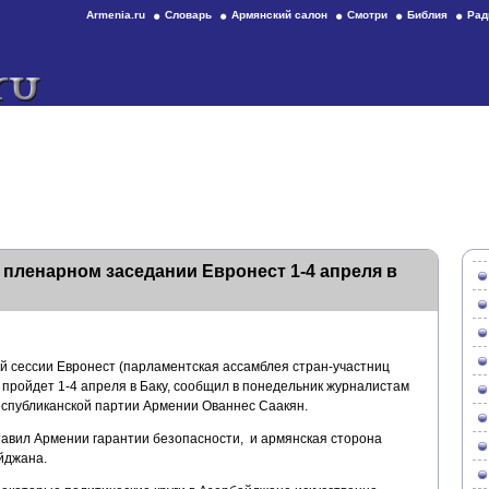
Armenia.ru
Словарь
Армянский салон
Смотри
Библия
Рад
 пленарном заседании Евронест 1-4 апреля в
й сессии Евронест (парламентская ассамблея стран-участниц
 пройдет 1-4 апреля в Баку, сообщил в понедельник журналистам
спубликанской партии Армении Ованнес Саакян.
тавил Армении гарантии безопасности, и армянская сторона
йджана.