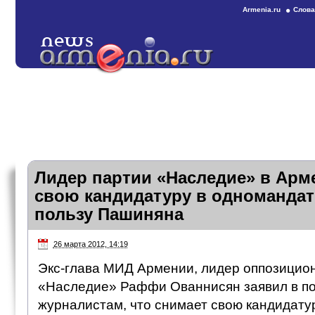
Armenia.ru
Слова
Лидер партии «Наследие» в Арм
свою кандидатуру в одномандат
пользу Пашиняна
26 марта 2012, 14:19
Экс-глава МИД Армении, лидер оппозицио
«Наследие» Раффи Ованнисян заявил в п
журналистам, что снимает свою кандидату