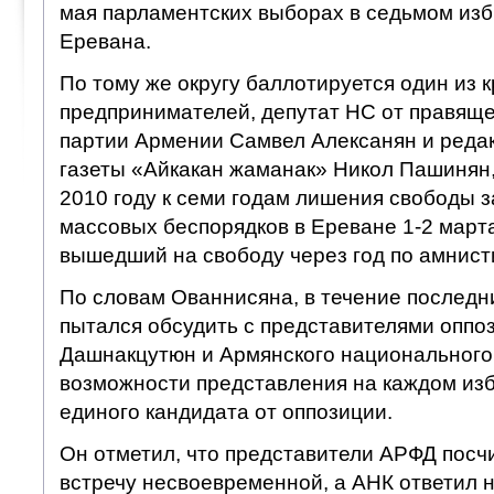
мая парламентских выборах в седьмом изб
Еревана.
По тому же округу баллотируется один из 
предпринимателей, депутат НС от правящ
партии Армении Самвел Алексанян и реда
газеты «Айкакан жаманак» Никол Пашинян,
2010 году к семи годам лишения свободы 
массовых беспорядков в Ереване 1-2 марта
вышедший на свободу через год по амнист
По словам Ованнисяна, в течение последн
пытался обсудить с представителями опп
Дашнакцутюн и Армянского национального 
возможности представления на каждом из
единого кандидата от оппозиции.
Он отметил, что представители АРФД посч
встречу несвоевременной, а АНК ответил 