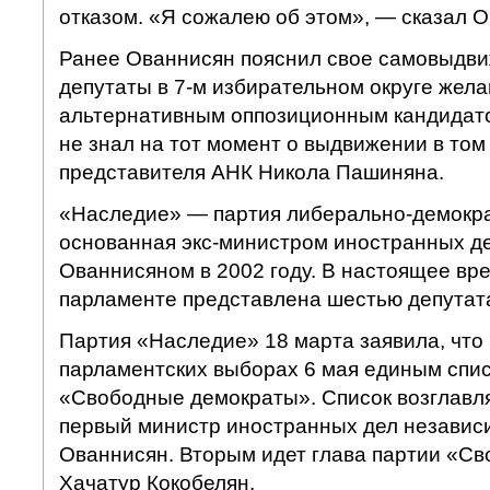
отказом. «Я сожалею об этом», — сказал О
Ранее Ованнисян пояснил свое самовыдви
депутаты в 7-м избирательном округе жела
альтернативным оппозиционным кандидатом
не знал на тот момент о выдвижении в том
представителя АНК Никола Пашиняна.
«Наследие» — партия либерально-демокра
основанная экс-министром иностранных 
Ованнисяном в 2002 году. В настоящее вре
парламенте представлена шестью депутат
Партия «Наследие» 18 марта заявила, что 
парламентских выборах 6 мая единым спис
«Свободные демократы». Список возглавл
первый министр иностранных дел незави
Ованнисян. Вторым идет глава партии «С
Хачатур Кокобелян.