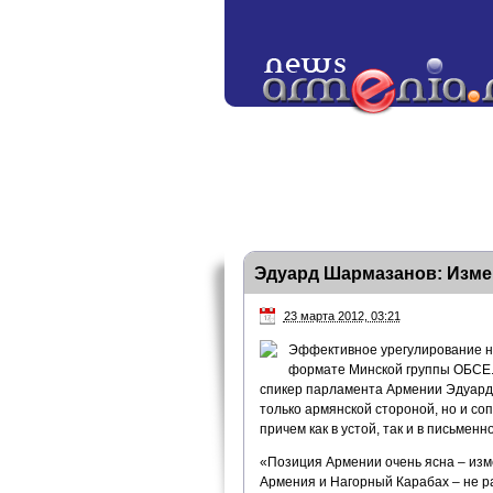
Эдуард Шармазанов: Изм
23 марта 2012, 03:21
Эффективное урегулирование на
формате Минской группы ОБСЕ. 
спикер парламента Армении Эдуард 
только армянской стороной, но и со
причем как в устой, так и в письмен
«Позиция Армении очень ясна – из
Армения и Нагорный Карабах – не р