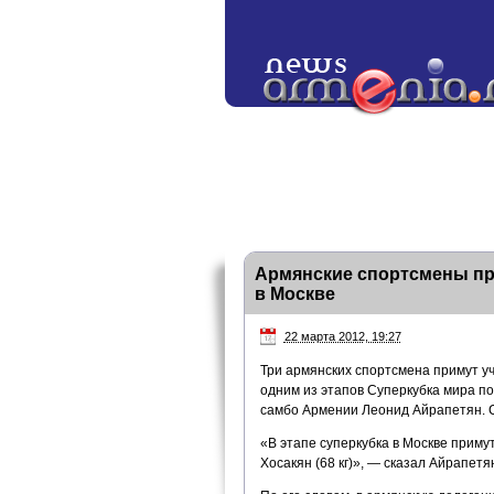
Армянские спортсмены при
в Москве
22 марта 2012, 19:27
Три армянских спортсмена примут у
одним из этапов Суперкубка мира по
самбо Армении Леонид Айрапетян. С
«В этапе суперкубка в Москве примут
Хосакян (68 кг)», — сказал Айрапетя