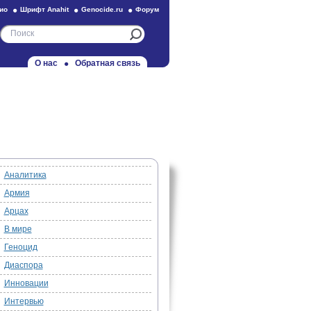
ио
Шрифт Anahit
Genocide.ru
Форум
О нас
Обратная связь
Аналитика
Армия
Арцах
В мире
Геноцид
Диаспора
Инновации
Интервью