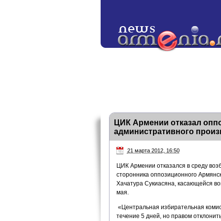
ЦИК Армении отказал опп
административного произ
21 марта 2012, 16:50
ЦИК Армении отказался в среду воз
сторонника оппозиционного Армянск
Хачатура Сукиасяна, касающейся во
мая.
«Центральная избирательная комис
течение 5 дней, но правом отклонит