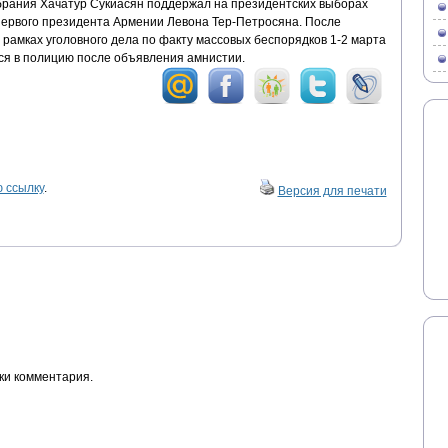
рания Хачатур Сукиасян поддержал на президентских выборах
 первого президента Армении Левона Тер-Петросяна. После
 рамках уголовного дела по факту массовых беспорядков 1-2 марта
лся в полицию после объявления амнистии.
 ссылку
.
Версия для печати
ки комментария.